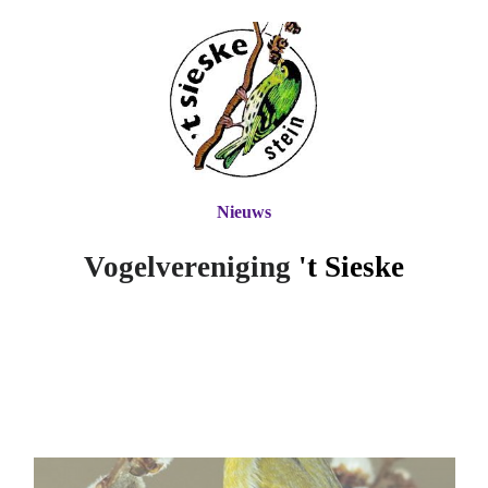
Nieuws
Vogelvereniging
't Si
eske