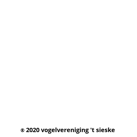
2020 vogelvereniging 't sieske
®