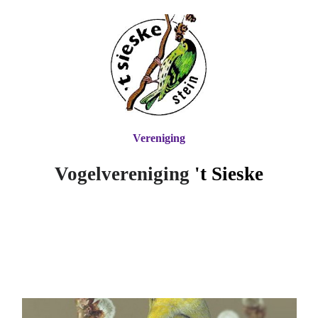
Vereniging
Vogelvereniging
't Si
eske