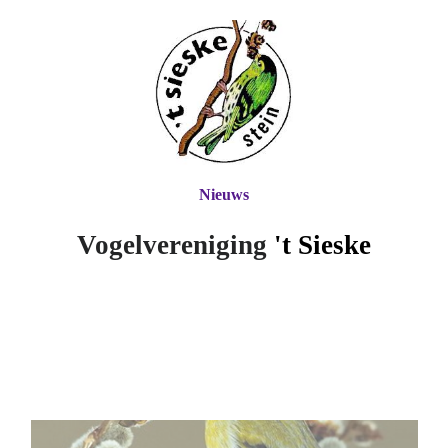
Nieuws
Vogelvereniging
't Si
eske