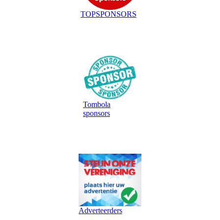
TOPSPONSORS
Tombola
sponsors
Adverteerders