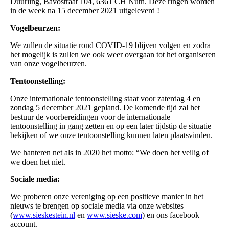
Duurling, Bavostraat 104, 6361 CH Nuth. Deze ringen worden
in de week na 15 december 2021 uitgeleverd !
Vogelbeurzen:
We zullen de situatie rond COVID-19 blijven volgen en zodra
het mogelijk is zullen we ook weer overgaan tot het organiseren
van onze vogelbeurzen.
Tentoonstelling
:
Onze internationale tentoonstelling staat voor zaterdag 4 en
zondag 5 december 2021 gepland. De komende tijd zal het
bestuur de voorbereidingen voor de internationale
tentoonstelling in gang zetten en op een later tijdstip de situatie
bekijken of we onze tentoonstelling kunnen laten plaatsvinden.
We hanteren net als in 2020 het motto: “We doen het veilig of
we doen het niet.
Sociale media:
We proberen onze vereniging op een positieve manier in het
nieuws te brengen op sociale media via onze websites
(
www.sieskestein.nl
en
www.sieske.com
) en ons facebook
account.