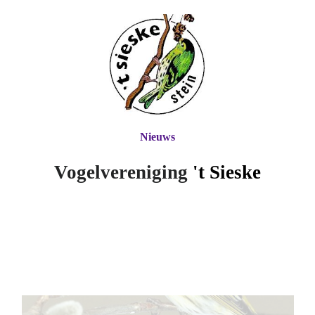
Nieuws
Vogelvereniging
't Si
eske