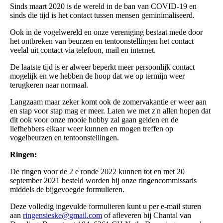
Sinds maart 2020 is de wereld in de ban van COVID-19 en
sinds die tijd is het contact tussen mensen geminimaliseerd.
Ook in de vogelwereld en onze vereniging bestaat mede door
het ontbreken van beurzen en tentoonstellingen het contact
veelal uit contact via telefoon, mail en internet.
De laatste tijd is er alweer beperkt meer persoonlijk contact
mogelijk en we hebben de hoop dat we op termijn weer
terugkeren naar normaal.
Langzaam maar zeker komt ook de zomervakantie er weer aan
en stap voor stap mag er meer. Laten we met z'n allen hopen dat
dit ook voor onze mooie hobby zal gaan gelden en de
liefhebbers elkaar weer kunnen en mogen treffen op
vogelbeurzen en tentoonstellingen.
Ringen:
De ringen voor de 2 e ronde 2022 kunnen tot en met 20
september 2021 besteld worden bij onze ringencommissaris
middels de bijgevoegde formulieren.
Deze volledig ingevulde formulieren kunt u per e-mail sturen
aan
ringensieske@gmail.com
of afleveren bij Chantal van