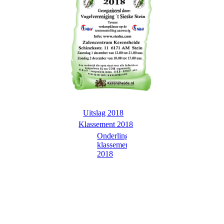
Uitslag 2018
Klassement 2018
Onderling
klassement
2018