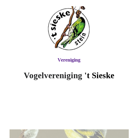
Vereniging
Vogelvereniging
't Si
eske